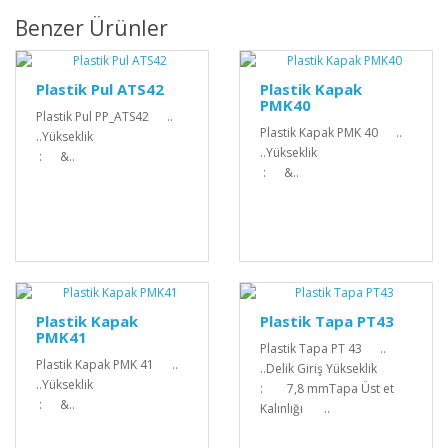
Benzer Ürünler
Plastik Pul ATS42
Plastik Kapak
PMK40
Plastik Pul PP_ATS42 ..
Plastik Kapak PMK 40 ..
..Yükseklik
..Yükseklik
: &..
: &..
Plastik Kapak
Plastik Tapa PT43
PMK41
Plastik Tapa PT 43 ..
Plastik Kapak PMK 41 ..
..Delik Giriş Yükseklik
..Yükseklik
: 7,8 mmTapa Üst et
: &..
Kalınlığı ..