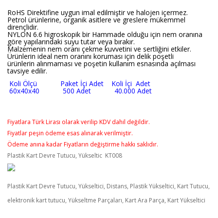
RoHS Direktifine uygun imal edilmiştir ve halojen içermez.
Petrol ürünlerine, organik asitlere ve greslere mükemmel
dirençlidir.
NYLON 6.6 higroskopik bir Hammade olduğu için nem oranına
göre yapılarındaki suyu tutar veya bırakır.
Malzemenin nem oranı çekme kuvvetini ve sertliğini etkiler.
Ürünlerin ideal nem oranını koruması için delik poşetli
ürünlerin alınmaması ve poşetin kullanım esnasında açılması
tavsiye edilir.
Koli Ölçü Paket İçi Adet Koli İçi Adet
60x40x40 500 Adet 40.000 Adet
Fiyatlara Türk Lirası olarak verilip KDV dahil değildir.
Fiyatlar peşin ödeme esas alınarak verilmiştir.
Ödeme anına kadar Fiyatların değiştirme hakkı saklıdır.
Plastik Kart Devre Tutucu, Yükseltic KT008
Plastik Kart Devre Tutucu, Yükseltici, Distans, Plastik Yükseltici, Kart Tutucu,
elektronik kart tutucu, Yükseltme Parçaları, Kart Ara Parça, Kart Yükseltici