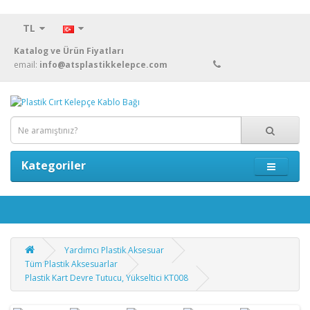
TL
Katalog ve Ürün Fiyatları
email:
info@atsplastikkelepce.com
Kategoriler
Yardımcı Plastik Aksesuar
Tüm Plastik Aksesuarlar
Plastik Kart Devre Tutucu, Yükseltici KT008