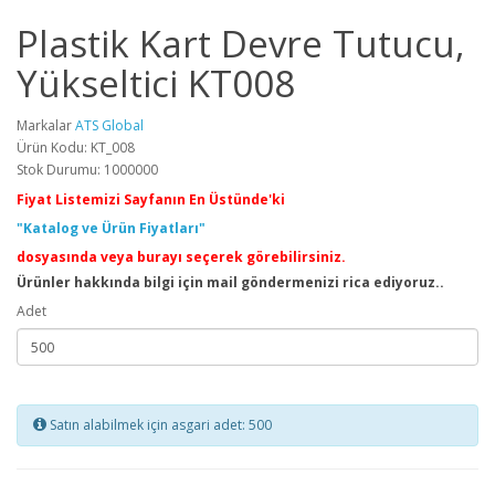
Plastik Kart Devre Tutucu,
Yükseltici KT008
Markalar
ATS Global
Ürün Kodu: KT_008
Stok Durumu: 1000000
Fiyat Listemizi Sayfanın En Üstünde'ki
"Katalog ve Ürün Fiyatları"
dosyasında veya burayı seçerek görebilirsiniz.
Ürünler hakkında bilgi için mail göndermenizi rica ediyoruz..
Adet
Satın alabilmek için asgari adet: 500