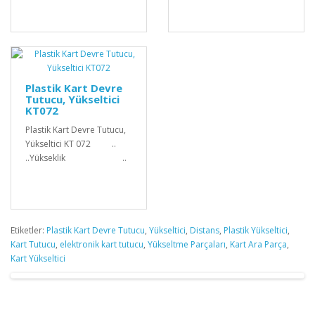
Plastik Kart Devre
Tutucu, Yükseltici
KT072
Plastik Kart Devre Tutucu,
Yükseltici KT 072 ..
..Yükseklik ..
Etiketler:
Plastik Kart Devre Tutucu
,
Yükseltici
,
Distans
,
Plastik Yükseltici
,
Kart Tutucu
,
elektronik kart tutucu
,
Yükseltme Parçaları
,
Kart Ara Parça
,
Kart Yükseltici