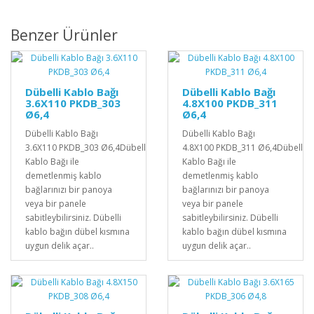
Benzer Ürünler
Dübelli Kablo Bağı
Dübelli Kablo Bağı
3.6X110 PKDB_303
4.8X100 PKDB_311
Ø6,4
Ø6,4
Dübelli Kablo Bağı
Dübelli Kablo Bağı
3.6X110 PKDB_303 Ø6,4Dübelli
4.8X100 PKDB_311 Ø6,4Dübelli
Kablo Bağı ile
Kablo Bağı ile
demetlenmiş kablo
demetlenmiş kablo
bağlarınızı bir panoya
bağlarınızı bir panoya
veya bir panele
veya bir panele
sabitleybilirsiniz. Dübelli
sabitleybilirsiniz. Dübelli
kablo bağın dübel kısmına
kablo bağın dübel kısmına
uygun delik açar..
uygun delik açar..