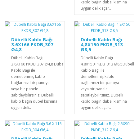
kablo bağın dübel kısmına
uygun delik açar..
Dübelli Kablo Bağı
Dübelli Kablo Bağı
3.6X166 PKDB_307
4,8X150 PKDB_313
Ø4,8
Ø8,5
Dübelli Kablo Bağı
Dübelli Kablo Bağı
3.6X166 PKDB_307 Ø4,8 Dübelli
4.8X150 PKDB_313 Ø8,5Dübelli
Kablo Bağı ile
Kablo Bağı ile
demetlenmiş kablo
demetlenmiş kablo
bağlarınızı bir panoya
bağlarınızı bir panoya
veya bir panele
veya bir panele
sabitleybilirsiniz. Dübelli
sabitleybilirsiniz. Dübelli
kablo bağın dübel kısmına
kablo bağın dübel kısmına
uygun deli..
uygun delik açar..
Dübelli Kablo Bağı
Dübelli Kablo Bağı