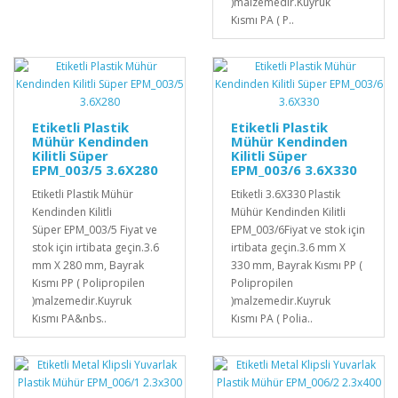
)malzemedir.Kuyruk
Kısmı PA ( P..
Etiketli Plastik
Etiketli Plastik
Mühür Kendinden
Mühür Kendinden
Kilitli Süper
Kilitli Süper
EPM_003/5 3.6X280
EPM_003/6 3.6X330
Etiketli Plastik Mühür
Etiketli 3.6X330 Plastik
Kendinden Kilitli
Mühür Kendinden Kilitli
Süper EPM_003/5 Fiyat ve
EPM_003/6Fiyat ve stok için
stok için irtibata geçin.3.6
irtibata geçin.3.6 mm X
mm X 280 mm, Bayrak
330 mm, Bayrak Kısmı PP (
Kısmı PP ( Polipropilen
Polipropilen
)malzemedir.Kuyruk
)malzemedir.Kuyruk
Kısmı PA&nbs..
Kısmı PA ( Polia..