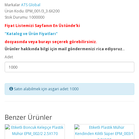
Markalar
ATS Global
Ürün Kodu: EPM_001/3_3.6X200
Stok Durumu: 1000000
Fiyat Listemizi Sayfanın En Üstünde'ki
"Katalog ve Ürün Fiyatları"
dosyasında veya burayı seçerek görebilirsiniz.
Ürünler hakkında bilgi için mail göndermenizi rica ediyoruz..
Adet
Satın alabilmek için asgari adet: 1000
Benzer Ürünler