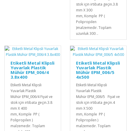
stok için irtibata geçin.3.8
mm X 300
mm, Komple PP (
Polipropilen
)malzemedir. Toplam
uzunluk 300 ..
Etiketli Metal Klipsli
Etiketli Metal Klipsli
Yuvarlak Plastik
Yuvarlak Plastik
Mühür EPM_006/4
Mühür EPM_006/5
3.8x400
4x500
Etiketli Metal Klipsli
Etiketli Metal Klipsli
Yuvarlak Plastik
Yuvarlak Plastik
Mühür EPM_006/4 Fiyat ve
Mühür EPM_006/5 Fiyat ve
stok için irtibata geçin.3.8
stok için irtibata geçin.4
mm X 400
mm X 500
mm, Komple PP (
mm, Komple PP (
Polipropilen )
Polipropilen )
malzemedir. Toplam
malzemedir. Toplam