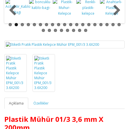
Açıklama
Özellikler
Plastik Mühür 01/3
3,6 mm X
200mm