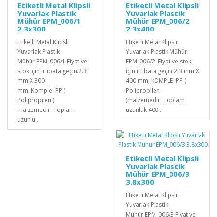
Etiketli Metal Klipsli
Etiketli Metal Klipsli
Yuvarlak Plastik
Yuvarlak Plastik
Mühür EPM_006/1
Mühür EPM_006/2
2.3x300
2.3x400
Etiketli Metal Klipsli
Etiketli Metal Klipsli
Yuvarlak Plastik
Yuvarlak Plastik Mühür
Mühür EPM_006/1 Fiyat ve
EPM_006/2 Fiyat ve stok
stok için irtibata geçin.2.3
için irtibata geçin.2.3 mm X
mm X 300
400 mm, kOMPLE PP (
mm, Komple PP (
Polipropilen
Polipropilen )
)malzemedir. Toplam
malzemedir. Toplam
uzunluk 400..
uzunlu..
Etiketli Metal Klipsli
Yuvarlak Plastik
Mühür EPM_006/3
3.8x300
Etiketli Metal Klipsli
Yuvarlak Plastik
Mühür EPM_006/3 Fiyat ve