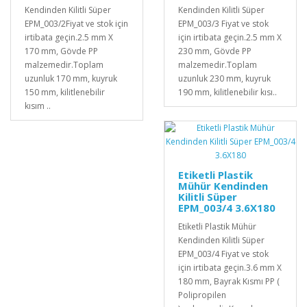
Kendinden Kilitli Süper
Kendinden Kilitli Süper
EPM_003/2Fiyat ve stok için
EPM_003/3 Fiyat ve stok
irtibata geçin.2.5 mm X
için irtibata geçin.2.5 mm X
170 mm, Gövde PP
230 mm, Gövde PP
malzemedir.Toplam
malzemedir.Toplam
uzunluk 170 mm, kuyruk
uzunluk 230 mm, kuyruk
150 mm, kilitlenebilir
190 mm, kilitlenebilir kısı..
kısım ..
Etiketli Plastik
Mühür Kendinden
Kilitli Süper
EPM_003/4 3.6X180
Etiketli Plastik Mühür
Kendinden Kilitli Süper
EPM_003/4 Fiyat ve stok
için irtibata geçin.3.6 mm X
180 mm, Bayrak Kısmı PP (
Polipropilen