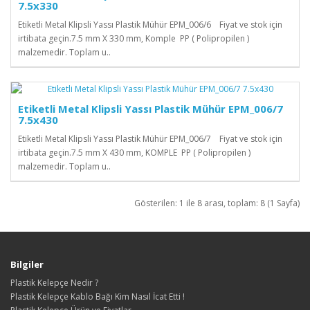
7.5x330
Etiketli Metal Klipsli Yassı Plastik Mühür EPM_006/6 Fiyat ve stok için
irtibata geçin.7.5 mm X 330 mm, Komple PP ( Polipropilen )
malzemedir. Toplam u..
Etiketli Metal Klipsli Yassı Plastik Mühür EPM_006/7
7.5x430
Etiketli Metal Klipsli Yassı Plastik Mühür EPM_006/7 Fiyat ve stok için
irtibata geçin.7.5 mm X 430 mm, KOMPLE PP ( Polipropilen )
malzemedir. Toplam u..
Gösterilen: 1 ile 8 arası, toplam: 8 (1 Sayfa)
Bilgiler
Plastik Kelepçe Nedir ?
Plastik Kelepçe Kablo Bağı Kim Nasıl İcat Etti !