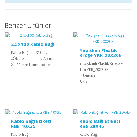
Benzer Ürünler
2,5X100 Kablo Bağı
Yapışkan Plastik
Kablo Bağı 2,5X100 ..
Kroşe YKR_20X20E
..Ölçüler : 2.5 mm
Yapışkanlı Plastik Kroşe E
X 100 mm Hammadde ..
Tipi YKR_20X20 E ..
..Uzunluk
&nb..
Kablo Bağı Etiketi
Kablo Bağı Etiketi
KBE_10X35
KBE_20X45
Kablo Bağı
Kablo Bağı