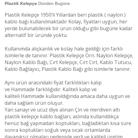
Plastik Kelepçe
Dünden Bugüne.
Plastik Kelepçe 1950‘li Yıllardan beri plastik ( naylon )
kablo bağı kullanılmaktadır Kolay, fiyatları uygun, her
yerde bulunabilecek bir ürün olduğu gibi bugüne kadar
alternatif bir üründe yoktu.
Kullanımda alışkanlık ve kolay hale geldiği için farklı
isimlerle de tanınır. Plastik Kelepçe Örn. Naylon Kelepçe,
Naylon Kablo Bağı, Cırt Kelepçe, Cırt Cırt, Kablo Tutucu,
Kablo Bağlayıcı, Plastik Kablo Bağı gibi isimlerle tanınır.
Aynı ürün arasındaki fiyat farklılıkları kalıp
ve
Hammade
farklılığıdır. Kaliteli kalıp ve
kaliteli
Hammade
kullanıldığında amaca daha uygun ve
daha sağlam ürün oluşur.
Yan sanayi ve ucuz diye alınan Çin ve merdiven altı
plastik kelepçe kablo bağları, aslında kullanıldıkça
henüz bağ yapmadan koptukları, bağladıktan kısa süre
sonra koptukları soğuk veya sıcak ortamlarda
dayanıksız olmaları nedeniyle yerli ve kaliteli üretim