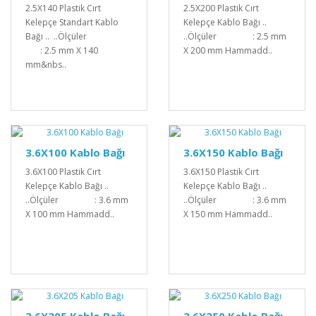
2.5X140 Plastik Cırt
2.5X200 Plastik Cırt
Kelepçe Standart Kablo
Kelepçe Kablo Bağı ..
Bağı .. ..Ölçüler
..Ölçüler : 2.5 mm
: 2.5 mm X 140
X 200 mm Hammadd..
mm&nbs..
3.6X100 Kablo Bağı
3.6X150 Kablo Bağı
3.6X100 Plastik Cırt
3.6X150 Plastik Cırt
Kelepçe Kablo Bağı ..
Kelepçe Kablo Bağı ..
..Ölçüler : 3.6 mm
..Ölçüler : 3.6 mm
X 100 mm Hammadd..
X 150 mm Hammadd..