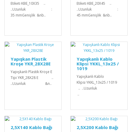
Etiketi KBE_10X35 ..
Etiketi KBE_20X45 ..
..Uzunluk :
..Uzunluk :
35 mmGenişlik &nb..
45 mmGenişlik &nb..
Yapışkan Plastik
Yapışkanlı Kablo
Kroşe YKR_28X28E
Klipsi YKKL_13x25 /
1019
Yapışkanlı Plastik Kroşe E
Yapışkanlı Kablo
Tipi YKR_28X28 E ..
Klipsi YKKL_13x25 / 1019
..Uzunluk &n..
.. ..Uzunluk
..
2,5X140 Kablo Bağı
2,5X200 Kablo Bağı