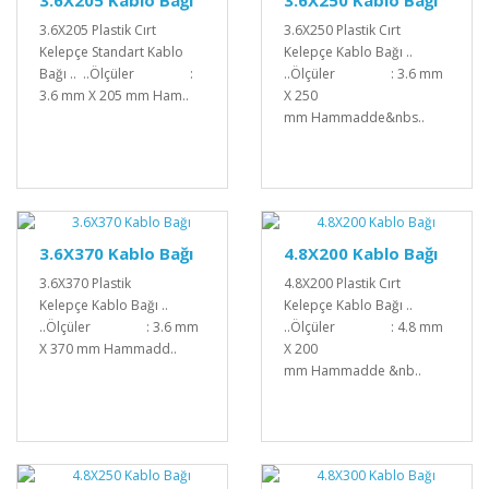
3.6X205 Kablo Bağı
3.6X250 Kablo Bağı
3.6X205 Plastik Cırt
3.6X250 Plastik Cırt
Kelepçe Standart Kablo
Kelepçe Kablo Bağı ..
Bağı .. ..Ölçüler :
..Ölçüler : 3.6 mm
3.6 mm X 205 mm Ham..
X 250
mm Hammadde&nbs..
3.6X370 Kablo Bağı
4.8X200 Kablo Bağı
3.6X370 Plastik
4.8X200 Plastik Cırt
Kelepçe Kablo Bağı ..
Kelepçe Kablo Bağı ..
..Ölçüler : 3.6 mm
..Ölçüler : 4.8 mm
X 370 mm Hammadd..
X 200
mm Hammadde &nb..