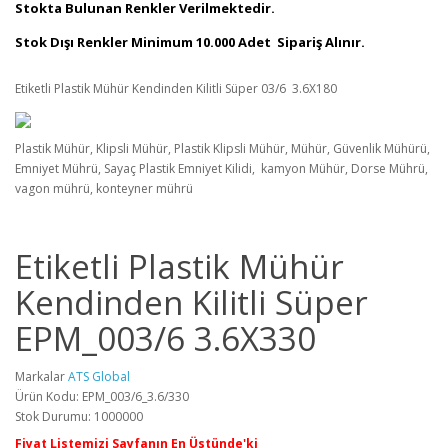
Stokta Bulunan Renkler Verilmektedir.
Stok Dışı Renkler Minimum 10.000 Adet Sipariş Alınır.
Etiketli Plastik Mühür Kendinden Kilitli Süper 03/6 3.6X180
Plastik Mühür, Klipsli Mühür, Plastik Klipsli Mühür, Mühür, Güvenlik Mühürü,
Emniyet Mührü, Sayaç Plastik Emniyet Kilidi, kamyon Mühür, Dorse Mührü,
vagon mührü, konteyner mührü
Etiketli Plastik Mühür
Kendinden Kilitli Süper
EPM_003/6 3.6X330
Markalar
ATS Global
Ürün Kodu: EPM_003/6_3.6/330
Stok Durumu: 1000000
Fiyat Listemizi Sayfanın En Üstünde'ki