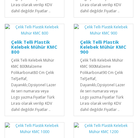
Lirası olarak verilip KDV
Lirası olarak verilip KDV
dahil değildir.Fiyatlar ..
dahil değildir.Fiyatlar ..
Çelik Telli Plastik
Çelik Telli Plastik
Kelebek Mühür KMC
Kelebek Mühür KMC
800
900
Çelik Telli Kelebek Mühür
Çelik Telli Kelebek Mühür
KMC 800Malzeme
KMC 900Malzeme
Polikarbonat80 Cm Çelik
Polikarbonat90 Cm Çelik
TelŞeffaf,
TelŞeffaf,
Dayanıklı,Opsiyonel Lazer
Dayanıklı,Opsiyonel Lazer
ile seri numarası veya
ile seri numarası veya
Logo yazma.Fiyatlar Türk
Logo yazma.Fiyatlar Türk
Lirası olarak verilip KDV
Lirası olarak verilip KDV
dahil değildir.Fiyatlar ..
dahil değildir.Fiyatlar ..