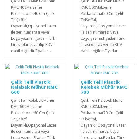
Çelik Telli Kelebek Mühür
Çelik Telli Kelebek Mühür
KMC 400Malzeme
KMC 500Malzeme
Polikarbonat40 Cm Çelik
Polikarbonat50 Cm Çelik
TelŞeffaf,
TelŞeffaf,
Dayanıklı,Opsiyonel Lazer
Dayanıklı,Opsiyonel Lazer
ile seri numarası veya
ile seri numarası veya
Logo yazma.Fiyatlar Türk
Logo yazma.Fiyatlar Türk
Lirası olarak verilip KDV
Lirası olarak verilip KDV
dahil değildir.Fiyatlar ..
dahil değildir.Fiyatlar ..
Çelik Telli Plastik
Çelik Telli Plastik
Kelebek Mühür KMC
Kelebek Mühür KMC
600
700
Çelik Telli Kelebek Mühür
Çelik Telli Kelebek Mühür
KMC 600Malzeme
KMC 700Malzeme
Polikarbonat60 Cm Çelik
Polikarbonat70 Cm Çelik
TelŞeffaf,
TelŞeffaf,
Dayanıklı,Opsiyonel Lazer
Dayanıklı,Opsiyonel Lazer
ile seri numarası veya
ile seri numarası veya
Logo yazma.Fiyatlar Türk
Logo yazma.Fiyatlar Türk