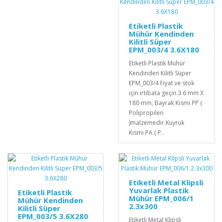
Etiketli Plastik
Mühür Kendinden
Kilitli Süper
EPM_003/4 3.6X180
Etiketli Plastik Mühür
Kendinden Kilitli Süper
EPM_003/4 Fiyat ve stok
için irtibata geçin.3.6 mm X
180 mm, Bayrak Kısmı PP (
Polipropilen
)malzemedir.Kuyruk
Kısmı PA ( P..
Etiketli Metal Klipsli
Yuvarlak Plastik
Etiketli Plastik
Mühür EPM_006/1
Mühür Kendinden
2.3x300
Kilitli Süper
EPM_003/5 3.6X280
Etiketli Metal Klipsli