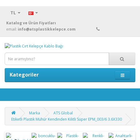
TL
Katalog ve Ürün Fiyatları
email:
info@atsplastikkelepce.com
Kategoriler
Marka
ATS Global
Etiketli Plastik Mühür Kendinden Kilitli Süper EPM_003/6 3.6X330