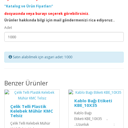
"Katalog ve Ürün Fiyatları"
dosyasında veya burayı seçerek görebilirsiniz.
Ürünler hakkında bilgi için mail göndermenizi rica ediyoruz..
Adet
Satın alabilmek için asgari adet: 1000
Benzer Ürünler
Kablo Bağı Etiketi
KBE_10X35
Çelik Telli Plastik
Kelebek Mühür KMC
Kablo Bağı
Telsiz
Etiketi KBE_10X35 ..
Çelik Telli Kelebek Mühür
..Uzunluk :