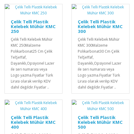
Çelik Telli Plastik
Çelik Telli Plastik
Kelebek Mühür KMC
Kelebek Mühür KMC
250
300
Çelik Telli Kelebek Mühür
Çelik Telli Kelebek Mühür
KMC 250Malzeme
KMC 300Malzeme
Polikarbonat25 Cm Çelik
Polikarbonat30 Cm Çelik
TelŞeffaf,
TelŞeffaf,
Dayanıklı,Opsiyonel Lazer
Dayanıklı,Opsiyonel Lazer
ile seri numarası veya
ile seri numarası veya
Logo yazma.Fiyatlar Türk
Logo yazma.Fiyatlar Türk
Lirası olarak verilip KDV
Lirası olarak verilip KDV
dahil değildir.Fiyatlar ..
dahil değildir.Fiyatlar ..
Çelik Telli Plastik
Çelik Telli Plastik
Kelebek Mühür KMC
Kelebek Mühür KMC
400
500