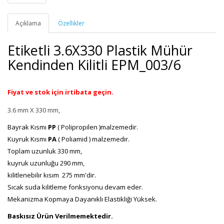
Açıklama
Özellikler
Etiketli 3.6X330 Plastik Mühür
Kendinden Kilitli EPM_003/6
Fiyat ve stok için irtibata geçin.
3.6 mm X 330 mm,
Bayrak Kısmı
PP
( Polipropilen )malzemedir.
Kuyruk Kısmı
PA
( Poliamid ) malzemedir.
Toplam uzunluk 330 mm,
kuyruk uzunluğu 290 mm,
kilitlenebilir kısım 275 mm'dir.
Sıcak suda kilitleme fonksiyonu devam eder.
Mekanizma Kopmaya Dayanıklı Elastikliği Yüksek.
Baskısız Ürün Verilmemektedir.