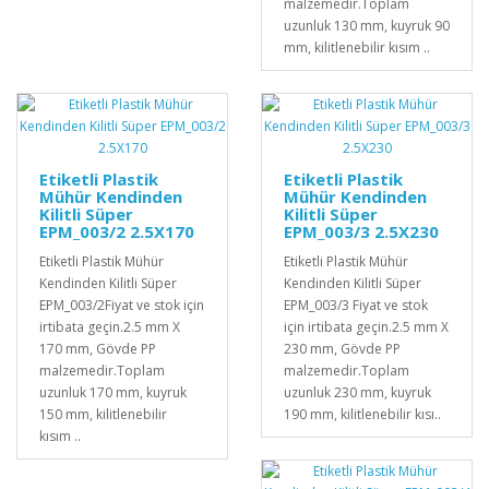
malzemedir.Toplam
uzunluk 130 mm, kuyruk 90
mm, kilitlenebilir kısım ..
Etiketli Plastik
Etiketli Plastik
Mühür Kendinden
Mühür Kendinden
Kilitli Süper
Kilitli Süper
EPM_003/2 2.5X170
EPM_003/3 2.5X230
Etiketli Plastik Mühür
Etiketli Plastik Mühür
Kendinden Kilitli Süper
Kendinden Kilitli Süper
EPM_003/2Fiyat ve stok için
EPM_003/3 Fiyat ve stok
irtibata geçin.2.5 mm X
için irtibata geçin.2.5 mm X
170 mm, Gövde PP
230 mm, Gövde PP
malzemedir.Toplam
malzemedir.Toplam
uzunluk 170 mm, kuyruk
uzunluk 230 mm, kuyruk
150 mm, kilitlenebilir
190 mm, kilitlenebilir kısı..
kısım ..