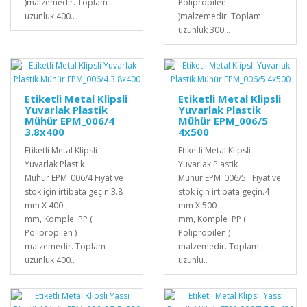
)malzemedir. Toplam
Polipropilen
uzunluk 400..
)malzemedir. Toplam
uzunluk 300 ..
Etiketli Metal Klipsli
Etiketli Metal Klipsli
Yuvarlak Plastik
Yuvarlak Plastik
Mühür EPM_006/4
Mühür EPM_006/5
3.8x400
4x500
Etiketli Metal Klipsli
Etiketli Metal Klipsli
Yuvarlak Plastik
Yuvarlak Plastik
Mühür EPM_006/4 Fiyat ve
Mühür EPM_006/5 Fiyat ve
stok için irtibata geçin.3.8
stok için irtibata geçin.4
mm X 400
mm X 500
mm, Komple PP (
mm, Komple PP (
Polipropilen )
Polipropilen )
malzemedir. Toplam
malzemedir. Toplam
uzunluk 400..
uzunlu..