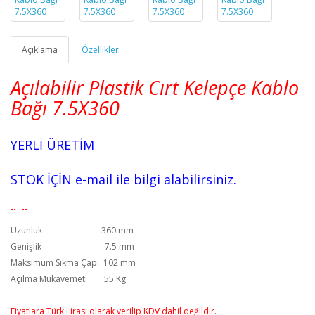
Açıklama
Özellikler
Açılabilir Plastik Cırt Kelepçe Kablo
Bağı 7.5X360
YERLİ ÜRETİM
STOK İÇİN e-mail ile bilgi alabilirsiniz.
.. ..
Uzunluk 360 mm
Genişlik 7.5 mm
Maksimum Sıkma Çapı 102 mm
Açılma Mukavemeti 55 Kg
Fiyatlara Türk Lirası olarak verilip KDV dahil değildir.