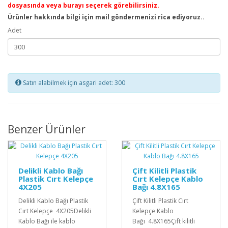
dosyasında veya burayı seçerek görebilirsiniz.
Ürünler hakkında bilgi için mail göndermenizi rica ediyoruz..
Adet
Satın alabilmek için asgari adet: 300
Benzer Ürünler
Delikli Kablo Bağı
Çift Kilitli Plastik
Plastik Cırt Kelepçe
Cırt Kelepçe Kablo
4X205
Bağı 4.8X165
Delikli Kablo Bağı Plastik
Çift Kilitli Plastik Cırt
Cırt Kelepçe 4X205Delikli
Kelepçe Kablo
Kablo Bağı ile kablo
Bağı 4.8X165Çift kilitli