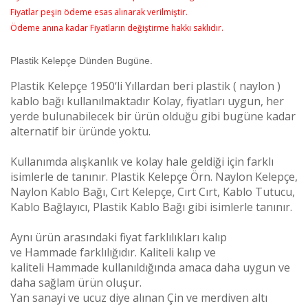
Fiyatlar peşin ödeme esas alınarak verilmiştir.
Ödeme anına kadar Fiyatların değiştirme hakkı saklıdır.
Plastik Kelepçe Dünden Bugüne.
Plastik Kelepçe 1950‘li Yıllardan beri plastik ( naylon )
kablo bağı kullanılmaktadır Kolay, fiyatları uygun, her
yerde bulunabilecek bir ürün olduğu gibi bugüne kadar
alternatif bir üründe yoktu.
Kullanımda alışkanlık ve kolay hale geldiği için farklı
isimlerle de tanınır. Plastik Kelepçe Örn. Naylon Kelepçe,
Naylon Kablo Bağı, Cırt Kelepçe, Cırt Cırt, Kablo Tutucu,
Kablo Bağlayıcı, Plastik Kablo Bağı gibi isimlerle tanınır.
Aynı ürün arasındaki fiyat farklılıkları kalıp
ve
Hammade
farklılığıdır. Kaliteli kalıp ve
kaliteli
Hammade
kullanıldığında amaca daha uygun ve
daha sağlam ürün oluşur.
Yan sanayi ve ucuz diye alınan Çin ve merdiven altı