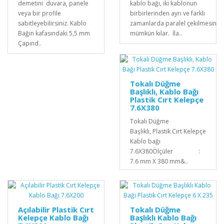
demetini duvara, panele
kablo bağı, iki kablonun
veya bir profile
birbirlerinden ayrı ve farklı
sabitleyebilirsiniz. Kablo
zamanlarda paralel çekilmesini
Bağın kafasındaki 5,5 mm
mümkün kılar. İla..
Çapınd..
Tokalı Düğme
Başlıklı, Kablo Bağı
Plastik Cırt Kelepçe
7.6X380
Tokalı Düğme
Başlıklı, Plastik Cırt Kelepçe
Kablo bağı
7.6X380Ölçüler :
7.6 mm X 380 mm&..
Açılabilir Plastik Cırt
Tokalı Düğme
Kelepçe Kablo Bağı
Başlıklı Kablo Bağı