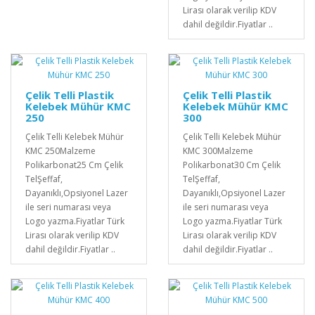
Lirası olarak verilip KDV
dahil değildir.Fiyatlar ..
Çelik Telli Plastik
Çelik Telli Plastik
Kelebek Mühür KMC
Kelebek Mühür KMC
250
300
Çelik Telli Kelebek Mühür
Çelik Telli Kelebek Mühür
KMC 250Malzeme
KMC 300Malzeme
Polikarbonat25 Cm Çelik
Polikarbonat30 Cm Çelik
TelŞeffaf,
TelŞeffaf,
Dayanıklı,Opsiyonel Lazer
Dayanıklı,Opsiyonel Lazer
ile seri numarası veya
ile seri numarası veya
Logo yazma.Fiyatlar Türk
Logo yazma.Fiyatlar Türk
Lirası olarak verilip KDV
Lirası olarak verilip KDV
dahil değildir.Fiyatlar ..
dahil değildir.Fiyatlar ..