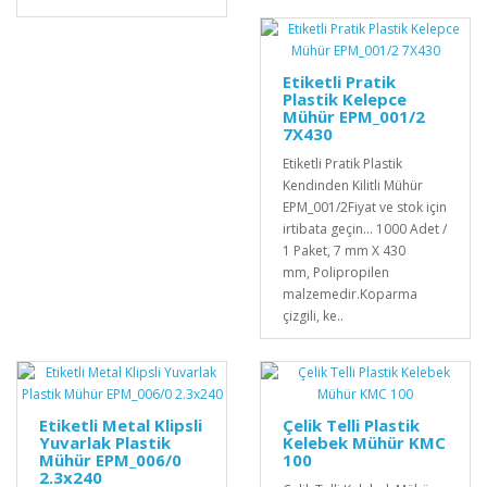
Etiketli Pratik
Plastik Kelepce
Mühür EPM_001/2
7X430
Etiketli Pratik Plastik
Kendinden Kilitli Mühür
EPM_001/2Fiyat ve stok için
irtibata geçin... 1000 Adet /
1 Paket, 7 mm X 430
mm, Polipropilen
malzemedir. Koparma
çizgili, ke..
Etiketli Metal Klipsli
Çelik Telli Plastik
Yuvarlak Plastik
Kelebek Mühür KMC
Mühür EPM_006/0
100
2.3x240