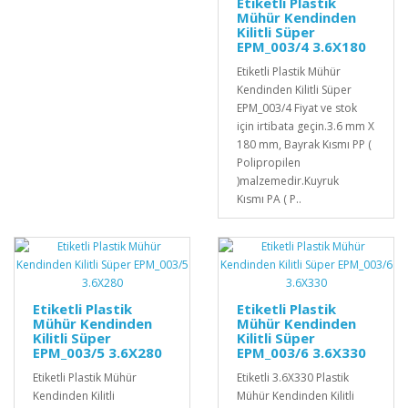
Etiketli Plastik
Mühür Kendinden
Kilitli Süper
EPM_003/4 3.6X180
Etiketli Plastik Mühür
Kendinden Kilitli Süper
EPM_003/4 Fiyat ve stok
için irtibata geçin.3.6 mm X
180 mm, Bayrak Kısmı PP (
Polipropilen
)malzemedir.Kuyruk
Kısmı PA ( P..
Etiketli Plastik
Etiketli Plastik
Mühür Kendinden
Mühür Kendinden
Kilitli Süper
Kilitli Süper
EPM_003/5 3.6X280
EPM_003/6 3.6X330
Etiketli Plastik Mühür
Etiketli 3.6X330 Plastik
Kendinden Kilitli
Mühür Kendinden Kilitli