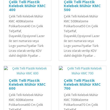
Çelik Telli Plastik
Çelik Telli Plastik
Kelebek Mühür KMC
Kelebek Mühür KMC
400
500
Çelik Telli Kelebek Mühür
Çelik Telli Kelebek Mühür
KMC 400Malzeme
KMC 500Malzeme
Polikarbonat40 Cm Çelik
Polikarbonat50 Cm Çelik
TelŞeffaf,
TelŞeffaf,
Dayanıklı,Opsiyonel Lazer
Dayanıklı,Opsiyonel Lazer
ile seri numarası veya
ile seri numarası veya
Logo yazma.Fiyatlar Türk
Logo yazma.Fiyatlar Türk
Lirası olarak verilip KDV
Lirası olarak verilip KDV
dahil değildir.Fiyatlar ..
dahil değildir.Fiyatlar ..
Çelik Telli Plastik
Çelik Telli Plastik
Kelebek Mühür KMC
Kelebek Mühür KMC
600
700
Çelik Telli Kelebek Mühür
Çelik Telli Kelebek Mühür
KMC 600Malzeme
KMC 700Malzeme
Polikarbonat60 Cm Çelik
Polikarbonat70 Cm Çelik
TelŞeffaf,
TelŞeffaf,