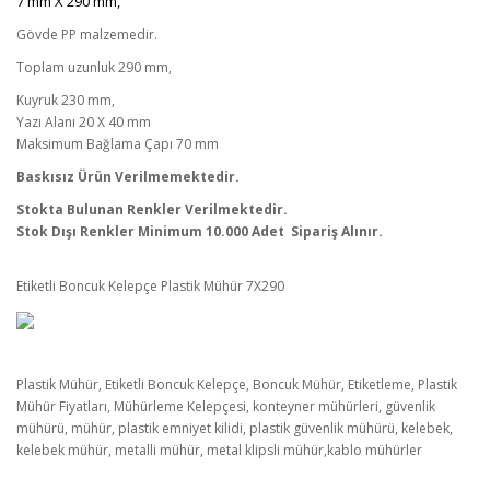
7 mm X 290 mm,
Gövde PP malzemedir.
Toplam uzunluk 290 mm,
Kuyruk 230 mm,
Yazı Alanı 20 X 40 mm
Maksimum Bağlama Çapı 70 mm
Baskısız Ürün Verilmemektedir.
Stokta Bulunan Renkler Verilmektedir.
Stok Dışı Renkler Minimum 10.000 Adet Sipariş Alınır.
Etiketli Boncuk Kelepçe Plastik Mühür 7X290
Plastik Mühür, Etiketli Boncuk Kelepçe, Boncuk Mühür, Etiketleme, Plastik
Mühür Fiyatları, Mühürleme Kelepçesi, konteyner mühürleri, güvenlik
mühürü, mühür, plastik emniyet kilidi, plastik güvenlik mühürü, kelebek,
kelebek mühür, metalli mühür, metal klipsli mühür,kablo mühürler