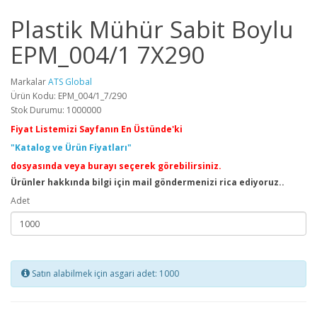
Plastik Mühür Sabit Boylu
EPM_004/1 7X290
Markalar
ATS Global
Ürün Kodu: EPM_004/1_7/290
Stok Durumu: 1000000
Fiyat Listemizi Sayfanın En Üstünde'ki
"Katalog ve Ürün Fiyatları"
dosyasında veya burayı seçerek görebilirsiniz.
Ürünler hakkında bilgi için mail göndermenizi rica ediyoruz..
Adet
Satın alabilmek için asgari adet: 1000