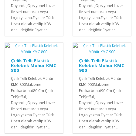
Dayanıklı,Opsiyonel Lazer
Dayanıklı,Opsiyonel Lazer
ile seri numarası veya
ile seri numarası veya
Logo yazma.Fiyatlar Türk
Logo yazma.Fiyatlar Türk
Lirası olarak verilip KDV
Lirası olarak verilip KDV
dahil değildir.Fiyatlar ..
dahil değildir.Fiyatlar ..
Çelik Telli Plastik
Çelik Telli Plastik
Kelebek Mühür KMC
Kelebek Mühür KMC
800
900
Çelik Telli Kelebek Mühür
Çelik Telli Kelebek Mühür
KMC 800Malzeme
KMC 900Malzeme
Polikarbonat80 Cm Çelik
Polikarbonat90 Cm Çelik
TelŞeffaf,
TelŞeffaf,
Dayanıklı,Opsiyonel Lazer
Dayanıklı,Opsiyonel Lazer
ile seri numarası veya
ile seri numarası veya
Logo yazma.Fiyatlar Türk
Logo yazma.Fiyatlar Türk
Lirası olarak verilip KDV
Lirası olarak verilip KDV
dahil değildir.Fiyatlar ..
dahil değildir.Fiyatlar ..