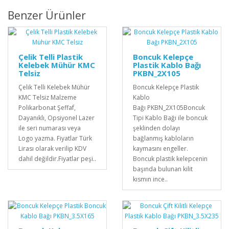
Benzer Ürünler
Çelik Telli Plastik
Boncuk Kelepçe
Kelebek Mühür KMC
Plastik Kablo Bağı
Telsiz
PKBN_2X105
Çelik Telli Kelebek Mühür
Boncuk Kelepçe Plastik
KMC Telsiz Malzeme
Kablo
Polikarbonat Şeffaf,
Bağı PKBN_2X105Boncuk
Dayanıklı, Opsiyonel Lazer
Tipi Kablo Bağı ile boncuk
ile seri numarası veya
şeklinden dolayı
Logo yazma. Fiyatlar Türk
bağlanmış kabloların
Lirası olarak verilip KDV
kaymasını engeller.
dahil değildir.Fiyatlar peşi..
Boncuk plastik kelepcenin
başında bulunan kilit
kısmın ince..