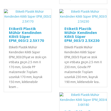
Etiketli Plastik
Etiketli Plastik
Mühür Kendinden
Mühür Kendinden
Kilitli Süper
Kilitli Süper
EPM_003/2 2.5X170
EPM_003/3 2.5X230
Etiketli Plastik Mühür
Etiketli Plastik Mühür
Kendinden Kilitli Süper
Kendinden Kilitli Süper
EPM_003/2Fiyat ve stok için
EPM_003/3 Fiyat ve stok
irtibata geçin.2.5 mm X
için irtibata geçin.2.5 mm X
170 mm, Gövde PP
230 mm, Gövde PP
malzemedir.Toplam
malzemedir.Toplam
uzunluk 170 mm, kuyruk
uzunluk 230 mm, kuyruk
150 mm, kilitlenebilir
190 mm, kilitlenebilir kısı..
kısım ..