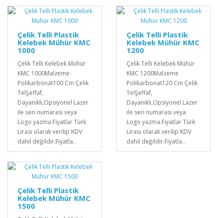
Çelik Telli Plastik
Çelik Telli Plastik
Kelebek Mühür KMC
Kelebek Mühür KMC
1000
1200
Çelik Telli Kelebek Mühür
Çelik Telli Kelebek Mühür
KMC 1000Malzeme
KMC 1200Malzeme
Polikarbonat100 Cm Çelik
Polikarbonat120 Cm Çelik
TelŞeffaf,
TelŞeffaf,
Dayanıklı,Opsiyonel Lazer
Dayanıklı,Opsiyonel Lazer
ile seri numarası veya
ile seri numarası veya
Logo yazma.Fiyatlar Türk
Logo yazma.Fiyatlar Türk
Lirası olarak verilip KDV
Lirası olarak verilip KDV
dahil değildir.Fiyatla..
dahil değildir.Fiyatla..
Çelik Telli Plastik
Kelebek Mühür KMC
1500