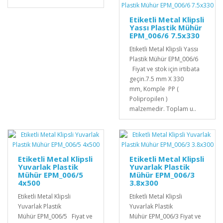
Etiketli Metal Klipsli
Yassı Plastik Mühür
EPM_006/6 7.5x330
Etiketli Metal Klipsli Yassı
Plastik Mühür EPM_006/6
Fiyat ve stok için irtibata
geçin.7.5 mm X 330
mm, Komple PP (
Polipropilen )
malzemedir. Toplam u..
Etiketli Metal Klipsli
Etiketli Metal Klipsli
Yuvarlak Plastik
Yuvarlak Plastik
Mühür EPM_006/5
Mühür EPM_006/3
4x500
3.8x300
Etiketli Metal Klipsli
Etiketli Metal Klipsli
Yuvarlak Plastik
Yuvarlak Plastik
Mühür EPM_006/5 Fiyat ve
Mühür EPM_006/3 Fiyat ve