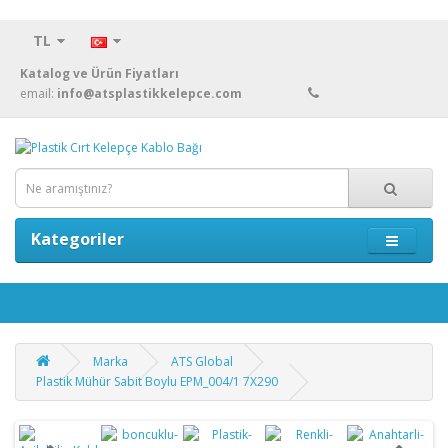
TL
Katalog ve Ürün Fiyatları
email:
info@atsplastikkelepce.com
Kategoriler
Marka
ATS Global
Plastik Mühür Sabit Boylu EPM_004/1 7X290